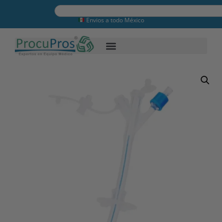
Envios a todo México