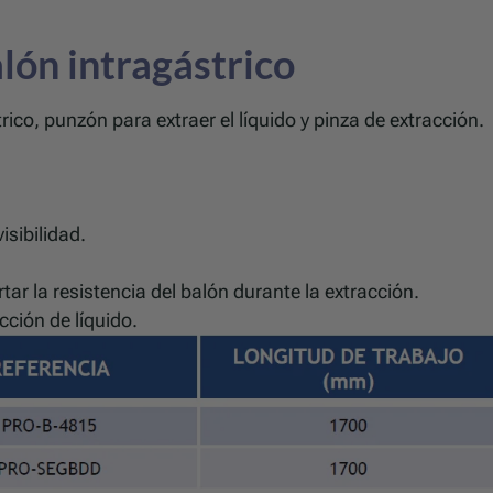
alón intragástrico
trico, punzón para extraer el líquido y pinza de extracción.
isibilidad.
ar la resistencia del balón durante la extracción.
ción de líquido.