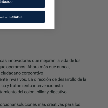
tribuidor
as anteriores
dicas innovadoras que mejoran la vida de los
s que operamos. Ahora más que nunca,
o ciudadano corporativo
te invasivos. La dirección de desarrollo de la
co y tratamiento intervencionista
iento del colon, biliar y digestivo.
orcionar soluciones más creativas para los