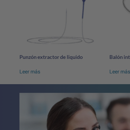
Punzón extractor de liquido
Balón in
Leer más
Leer má