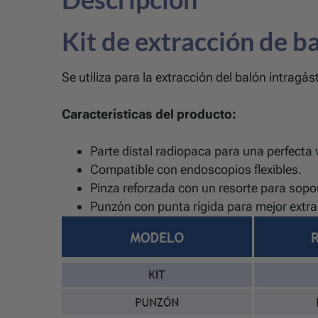
Kit de extracción de b
Se utiliza para la extracción del balón intragás
Características del producto:
Parte distal radiopaca para una perfecta v
Compatible con endoscopios flexibles.
Pinza reforzada con un resorte para soport
Punzón con punta rígida para mejor extrac