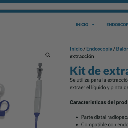
INICIO
ENDOSCOP
Inicio
/
Endoscopia
/
Balón
extracción
Kit de extr
Se utiliza para la extracc
extraer el líquido y pinza d
Características del prod
Parte distal radiopac
Compatible con endos