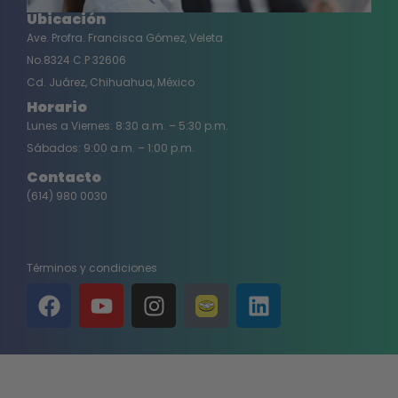
Ubicación
Ave. Profra. Francisca Gómez, Veleta
No.8324 C.P 32606
Cd. Juárez, Chihuahua, México
Horario
Lunes a Viernes: 8:30 a.m. – 5:30 p.m.
Sábados: 9:00 a.m. – 1:00 p.m.
Contacto
(614) 980 0030
Términos y condiciones