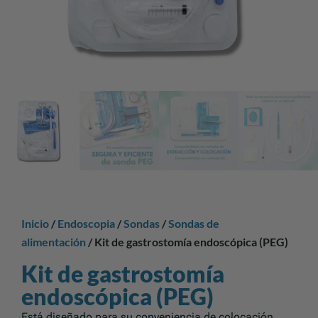
Inicio
/
Endoscopia
/
Sondas
/
Sondas de
alimentación
/ Kit de gastrostomía endoscópica (PEG)
Kit de gastrostomía
endoscópica (PEG)
Está diseñado para su conveniencia de colocación.