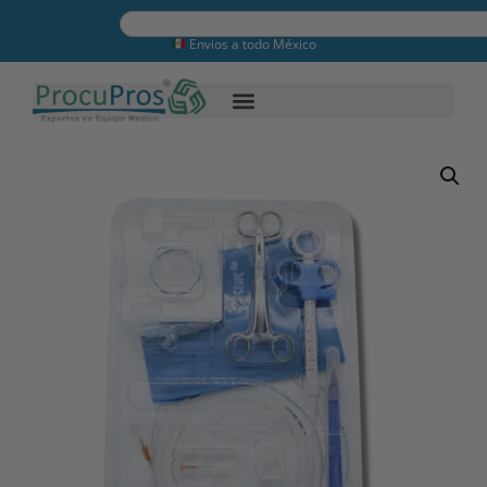
Envios a todo México