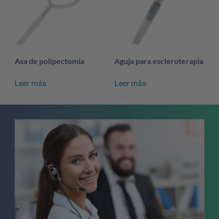
Asa de polipectomía
Aguja para escleroterapia
Leer más
Leer más