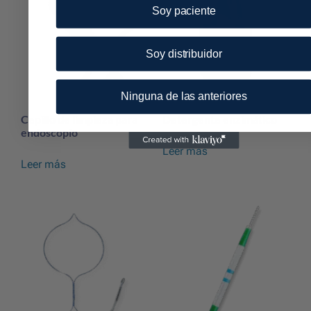
Soy paciente
Soy distribuidor
Ninguna de las anteriores
Cepillo de limpieza para
Detergente enzimático
endoscopio
Leer más
Leer más