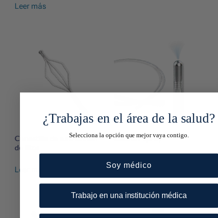
Leer más
¿Trabajas en el área de la salud?
Selecciona la opción que mejor vaya contigo.
Canastilla de extracción
Catéter spray
de litos
Leer más
Soy médico
Leer más
Trabajo en una institución médica