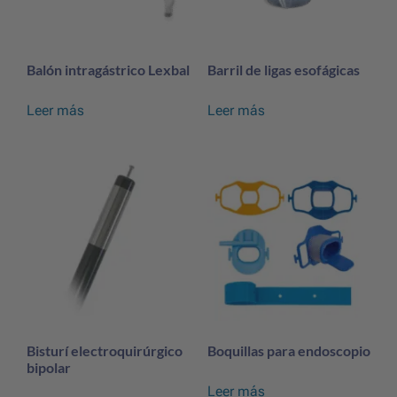
Balón intragástrico Lexbal
Barril de ligas esofágicas
Leer más
Leer más
Bisturí electroquirúrgico
Boquillas para endoscopio
bipolar
Leer más