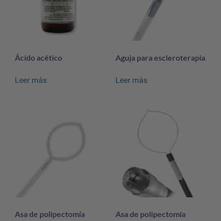
Ácido acético
Aguja para escleroterapia
Leer más
Leer más
Asa de polipectomía
Asa de polipectomía