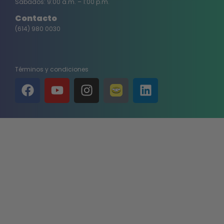
Sábados: 9:00 a.m. – 1:00 p.m.
Contacto
(614) 980 0030
Términos y condiciones