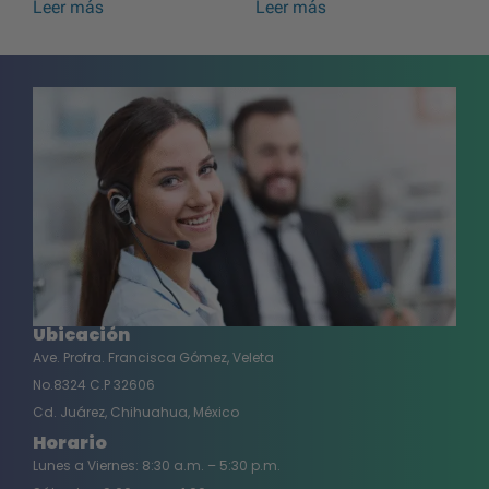
Leer más
Leer más
Ubicación
Ave. Profra. Francisca Gómez, Veleta
No.8324 C.P 32606
Cd. Juárez, Chihuahua, México
Horario
Lunes a Viernes: 8:30 a.m. – 5:30 p.m.