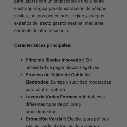
para usarse con un endoscopio y una unidad
electroquirúrgica para la extracción de pólipos
sésiles, pólipos pediculados, tejido y cuerpos
extraños del tracto gastrointestinal mediante
corriente de alta frecuencia.
Características principales:
Principio Bipolar Innovador:
Sin
necesidad de pegar placas negativas
Proceso de Tejido de Cable de
Electrodos:
Dureza y suavidad moderadas
para control óptimo
Lazos de Varias Formas:
Adaptables a
diferentes tipos de pólipos y
procedimientos
Extracción Versátil:
Efectiva para pólipos
sésiles, pediculados, tejido y cuerpos