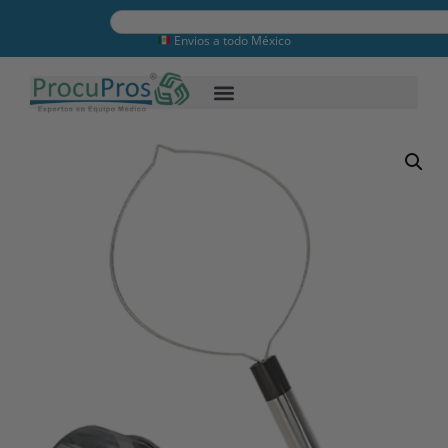
Envios a todo México