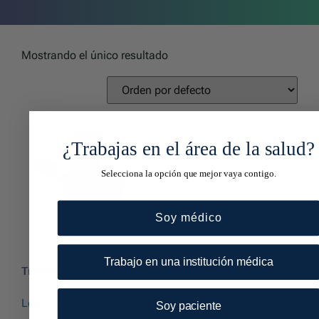
Mostrando el único resultado
¿Trabajas en el área de la salud?
Selecciona la opción que mejor vaya contigo.
Soy médico
Trabajo en una institución médica
Trampa atrapa pólipos
Leer más
Soy paciente