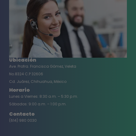
Ubicación
Ave. Profra. Francisca Gómez, Veleta
No.8324 C.P 32606
Cd. Juárez, Chihuahua, México
Horario
Lunes a Viernes: 8:30 a.m. – 5:30 p.m.
Sábados: 9:00 a.m. – 1:00 p.m.
Contacto
(614) 980 0030