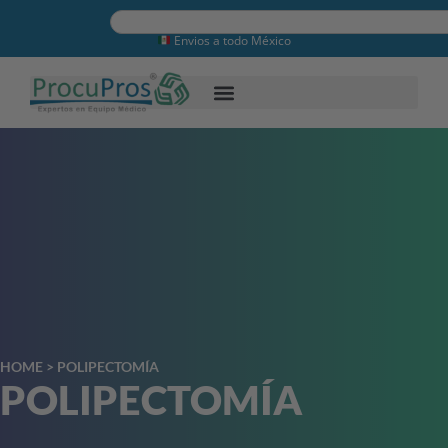
Envios a todo México
HOME
>
POLIPECTOMÍA
POLIPECTOMÍA