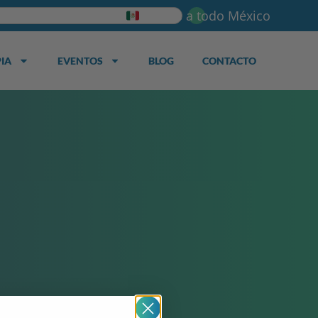
Envios a todo México
IA
EVENTOS
BLOG
CONTACTO