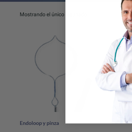
Mostrando el único resultado
Endoloop y pinza