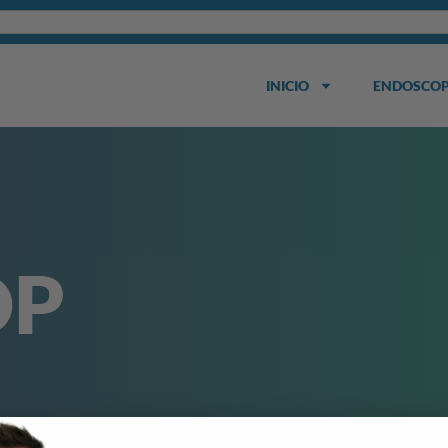
INICIO
ENDOSCOP
OP