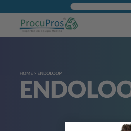
HOME
>
ENDOLOOP
ENDOLO