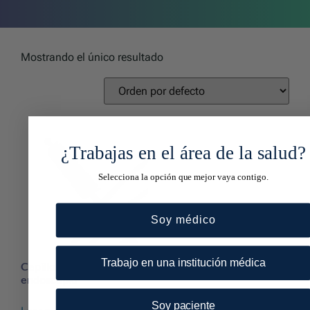
Mostrando el único resultado
¿Trabajas en el área de la salud?
Selecciona la opción que mejor vaya contigo.
Soy médico
Trabajo en una institución médica
Cepillo de limpieza para
endoscopio
Soy paciente