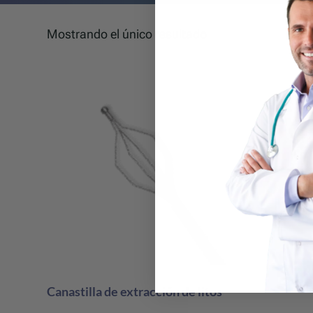
Mostrando el único resultado
Canastilla de extracción de litos