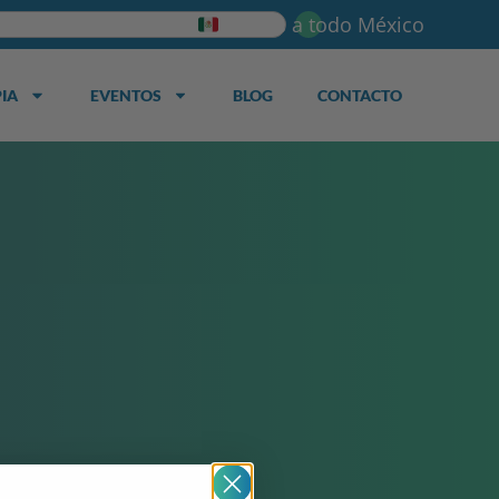
Envios a todo México
IA
EVENTOS
BLOG
CONTACTO