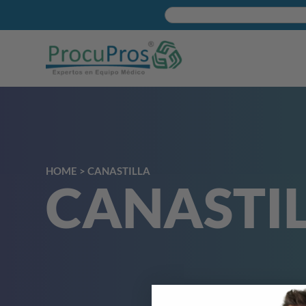
HOME
>
CANASTILLA
CANASTI