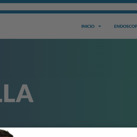
INICIO
ENDOSCOP
LLA