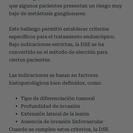
que algunos pacientes presentan un riesgo muy
bajo de metástasis ganglionares.
Este hallazgo permitió establecer criterios
específicos para el tratamiento endoscópico
.
Bajo indicaciones estrictas, la DSE se ha
convertido en el método de elección para
ciertos pacientes.
Las indicaciones se basan en factores
histopatológicos bien definidos, como:
Tipo de diferenciación tumoral
Profundidad de invasión
Extensión lateral de la lesión
Ausencia de invasión linfovascular
Cuando se cumplen estos criterios, la DSE