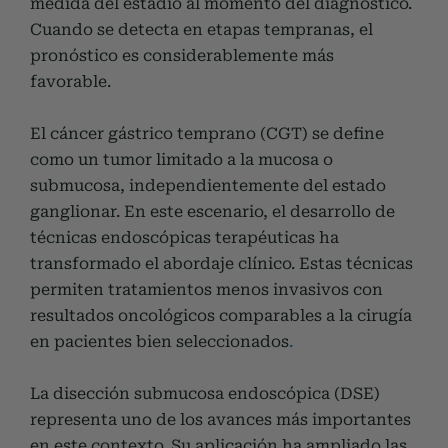
medida del estadio al momento del diagnóstico.
Cuando se detecta en etapas tempranas, el
pronóstico es considerablemente más
favorable.
El cáncer gástrico temprano (CGT) se define
como un tumor limitado a la mucosa o
submucosa, independientemente del estado
ganglionar. En este escenario, el desarrollo de
técnicas endoscópicas terapéuticas ha
transformado el abordaje clínico. Estas técnicas
permiten tratamientos menos invasivos con
resultados oncológicos comparables a la cirugía
en pacientes bien seleccionados
.
La disección submucosa endoscópica (DSE)
representa uno de los avances más importantes
en este contexto. Su aplicación ha ampliado las