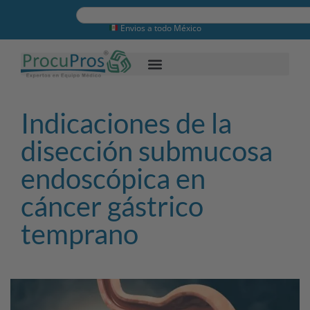
Envios a todo México
Indicaciones de la
disección submucosa
endoscópica en
cáncer gástrico
temprano