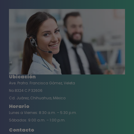
Ubicación
Ave. Profra. Francisca Gómez, Veleta
No.8324 C.P 32606
Cd. Juárez, Chihuahua, México
Horario
Lunes a Viernes: 8:30 a.m. – 5:30 p.m.
Sábados: 9:00 a.m. – 1:00 p.m.
Contacto