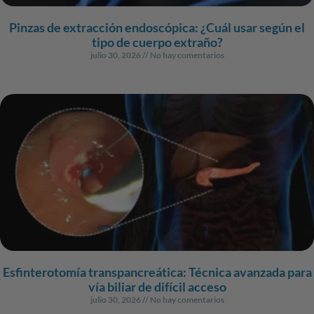
Pinzas de extracción endoscópica: ¿Cuál usar según el
tipo de cuerpo extraño?
julio 30, 2026
No hay comentarios
Esfinterotomía transpancreática: Técnica avanzada para
vía biliar de difícil acceso
julio 30, 2026
No hay comentarios