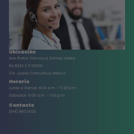
Ubicación
Ave. Profra. Francisca Gómez, Veleta
No.8324 C.P 32606
Cd. Juárez, Chihuahua, México
Horario
Lunes a Viernes: 8:30 a.m. – 5:30 p.m.
Sábados: 9:00 a.m. – 1:00 p.m.
Contacto
(614) 980 0030