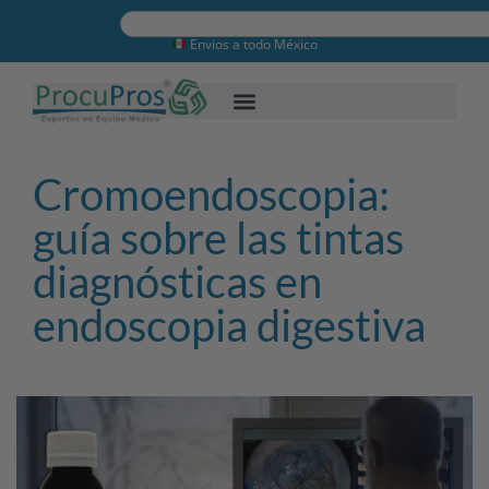
Envios a todo México
Cromoendoscopia:
guía sobre las tintas
diagnósticas en
endoscopia digestiva